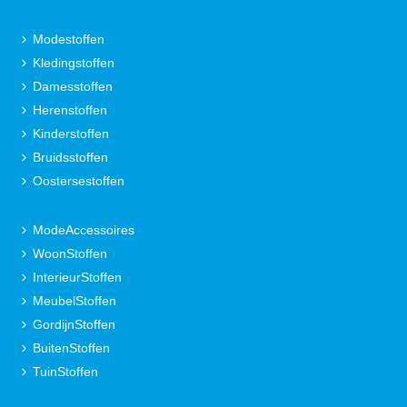
Modestoffen
Kledingstoffen
Damesstoffen
Herenstoffen
Kinderstoffen
Bruidsstoffen
Oostersestoffen
ModeAccessoires
WoonStoffen
InterieurStoffen
MeubelStoffen
GordijnStoffen
BuitenStoffen
TuinStoffen