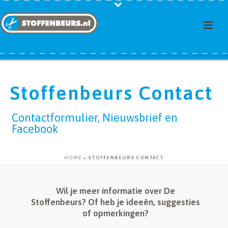
Stoffenbeurs Contact
Contactformulier, Nieuwsbrief en
Facebook
HOME
»
STOFFENBEURS CONTACT
Wil je meer informatie over De
Stoffenbeurs? Of heb je ideeën, suggesties
of opmerkingen?