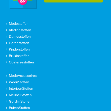
Modestoffen
Kledingstoffen
Damesstoffen
Herenstoffen
Kinderstoffen
Bruidsstoffen
Oostersestoffen
ModeAccessoires
WoonStoffen
InterieurStoffen
MeubelStoffen
GordijnStoffen
BuitenStoffen