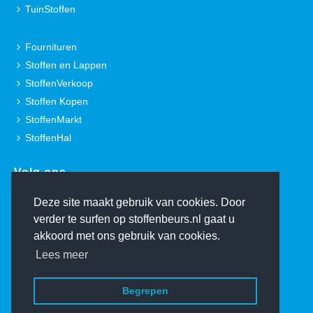
TuinStoffen
Fournituren
Stoffen en Lappen
StoffenVerkoop
Stoffen Kopen
StoffenMarkt
StoffenHal
Volg ons.
Deze site maakt gebruik van cookies. Door
verder te surfen op stoffenbeurs.nl gaat u
akkoord met ons gebruik van cookies.
Lees meer
© Copyright 2000-2026 De Stoffenbeurs - Ontwerp:
TheFreshConnection.com
Home
Begrepen
Contact