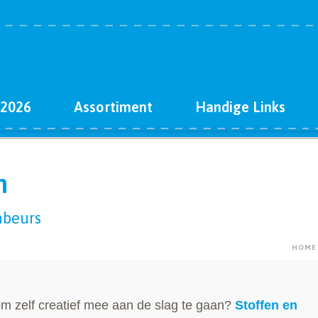
 2026
Assortiment
Handige Links
n
nbeurs
HOME
m zelf creatief mee aan de slag te gaan?
Stoffen en