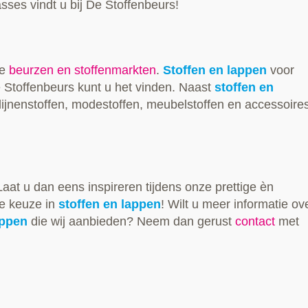
lasses vindt u bij De Stoffenbeurs!
se
beurzen en stoffenmarkten
.
Stoffen en lappen
voor
e Stoffenbeurs kunt u het vinden. Naast
stoffen en
dijnenstoffen, modestoffen, meubelstoffen en accessoire
Laat u dan eens inspireren tijdens onze prettige èn
e keuze in
stoffen en lappen
! Wilt u meer informatie ov
appen
die wij aanbieden? Neem dan gerust
contact
met