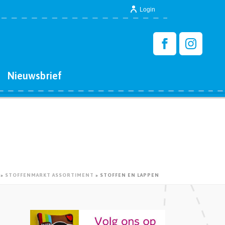
Login
Nieuwsbrief
»
STOFFENMARKT ASSORTIMENT
»
STOFFEN EN LAPPEN