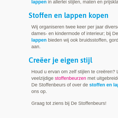
lappen
in allerlei stijlen, maten en prijsk
Stoffen en lappen kopen
Wij organiseren twee keer per jaar diver
dames- en kindermode of interieur; bij D
lappen
bieden wij ook bruidsstoffen, gor
aan.
Creëer je eigen stijl
Houd u ervan om zelf stijlen te creëren? 
veelzijdige
stoffenbeurzen
met uitgebreid
De Stoffenbeurs of over de
stoffen en l
ons op.
Graag tot ziens bij De Stoffenbeurs!