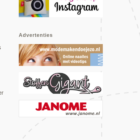
Advertenties
s
er