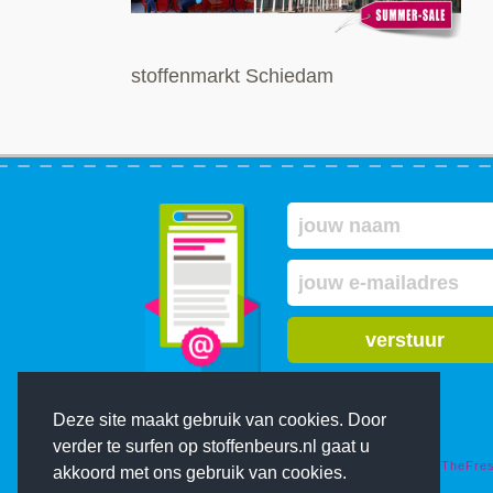
stoffenmarkt Schiedam
verstuur
Deze site maakt gebruik van cookies. Door
verder te surfen op stoffenbeurs.nl gaat u
© Copyright 2000-2026 De Stoffenbeurs - Ontwerp:
TheFre
akkoord met ons gebruik van cookies.