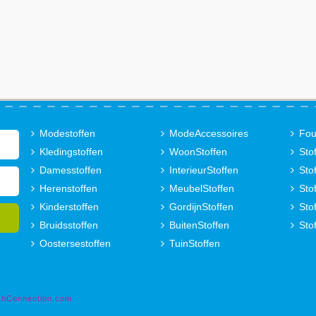
Modestoffen
ModeAccessoires
Fou
Kledingstoffen
WoonStoffen
Sto
Damesstoffen
InterieurStoffen
Sto
Herenstoffen
MeubelStoffen
Sto
Kinderstoffen
GordijnStoffen
Sto
Bruidsstoffen
BuitenStoffen
Sto
Oostersestoffen
TuinStoffen
shConnection.com