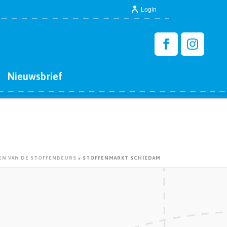
Login
Nieuwsbrief
N VAN DE STOFFENBEURS
»
STOFFENMARKT SCHIEDAM