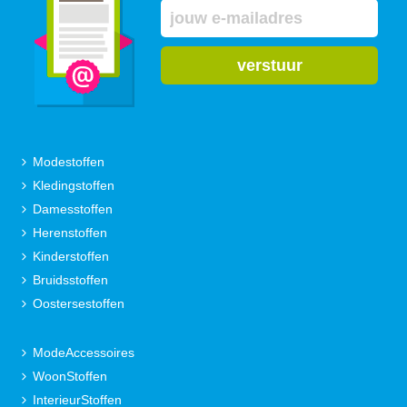
verstuur
Modestoffen
Kledingstoffen
Damesstoffen
Herenstoffen
Kinderstoffen
Bruidsstoffen
Oostersestoffen
ModeAccessoires
WoonStoffen
InterieurStoffen