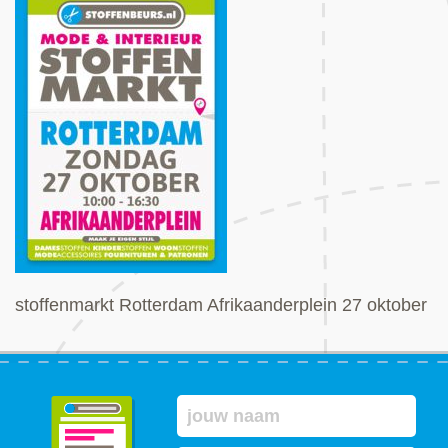
stoffenmarkt Rotterdam Afrikaanderplein 27 oktober