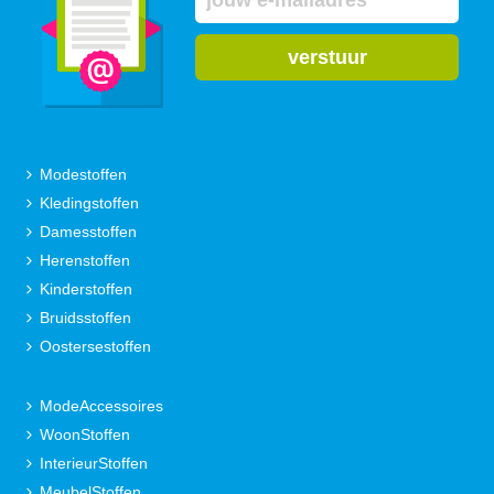
verstuur
Modestoffen
Kledingstoffen
Damesstoffen
Herenstoffen
Kinderstoffen
Bruidsstoffen
Oostersestoffen
ModeAccessoires
WoonStoffen
InterieurStoffen
MeubelStoffen