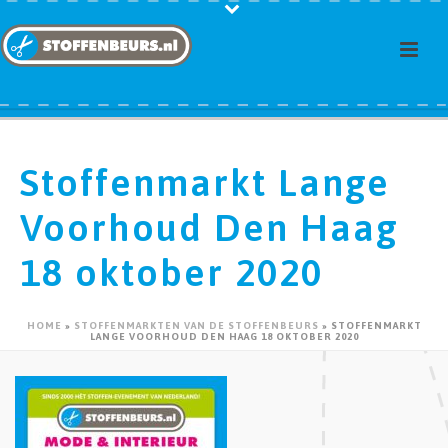
Stoffenmarkt Lange
Voorhoud Den Haag
18 oktober 2020
HOME
»
STOFFENMARKTEN VAN DE STOFFENBEURS
»
STOFFENMARKT
LANGE VOORHOUD DEN HAAG 18 OKTOBER 2020