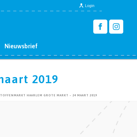
Login
Nieuwsbrief
maart 2019
TOFFENMARKT HAARLEM GROTE MARKT – 24 MAART 2019