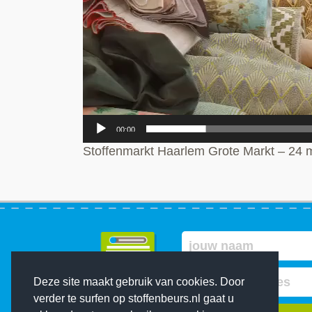
00:00
Stoffenmarkt Haarlem Grote Markt – 24 
Deze site maakt gebruik van cookies. Door
verder te surfen op stoffenbeurs.nl gaat u