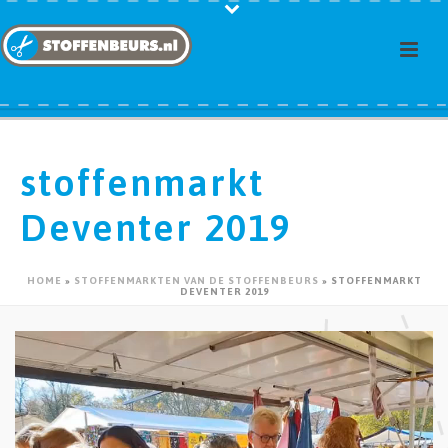
stoffenmarkt
Deventer 2019
HOME
»
STOFFENMARKTEN VAN DE STOFFENBEURS
»
STOFFENMARKT
DEVENTER 2019
Videospeler