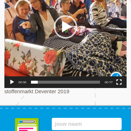
00:00
00:27
stoffenmarkt Deventer 2019