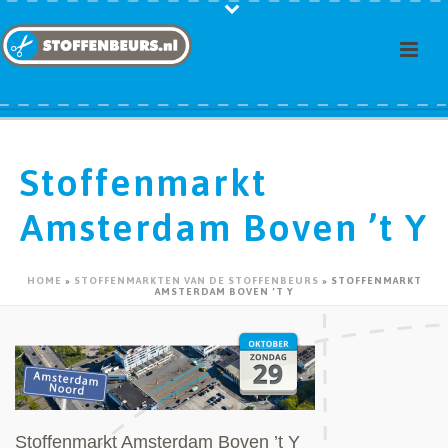
Stoffenmarkt
Amsterdam Boven ’t Y
HOME
»
STOFFENMARKTEN VAN DE STOFFENBEURS
»
STOFFENMARKT
AMSTERDAM BOVEN ’T Y
Stoffenmarkt Amsterdam Boven ’t Y