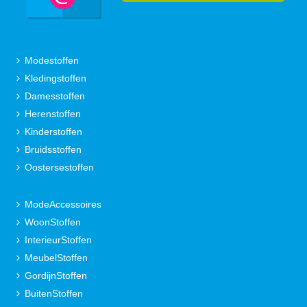
Modestoffen
Kledingstoffen
Damesstoffen
Herenstoffen
Kinderstoffen
Bruidsstoffen
Oostersestoffen
ModeAccessoires
WoonStoffen
InterieurStoffen
MeubelStoffen
GordijnStoffen
BuitenStoffen