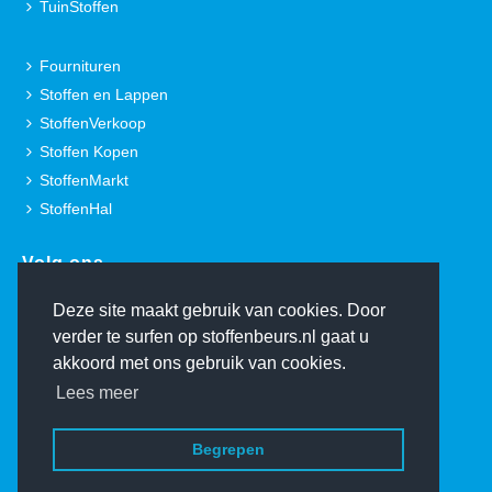
TuinStoffen
Fournituren
Stoffen en Lappen
StoffenVerkoop
Stoffen Kopen
StoffenMarkt
StoffenHal
Volg ons.
Deze site maakt gebruik van cookies. Door
verder te surfen op stoffenbeurs.nl gaat u
akkoord met ons gebruik van cookies.
Lees meer
© Copyright 2000-2026 De Stoffenbeurs - Ontwerp:
TheFreshConnection.com
Home
Begrepen
Contact
Over De Stoffenbeurs