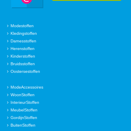
Modestoffen
Kledingstoffen
Damesstoffen
Herenstoffen
Kinderstoffen
Bruidsstoffen
Oostersestoffen
ModeAccessoires
WoonStoffen
InterieurStoffen
MeubelStoffen
GordijnStoffen
BuitenStoffen