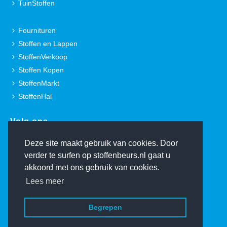
TuinStoffen
Fournituren
Stoffen en Lappen
StoffenVerkoop
Stoffen Kopen
StoffenMarkt
StoffenHal
Volg ons.
Deze site maakt gebruik van cookies. Door
verder te surfen op stoffenbeurs.nl gaat u
akkoord met ons gebruik van cookies.
Lees meer
© Copyright 2000-2026 De Stoffenbeurs - Ontwerp:
TheFreshConnection.com
Home
Begrepen
Contact
Over De Stoffenbeurs