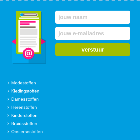
verstuur
Modestoffen
Kledingstoffen
Damesstoffen
Herenstoffen
Kinderstoffen
Bruidsstoffen
Oostersestoffen