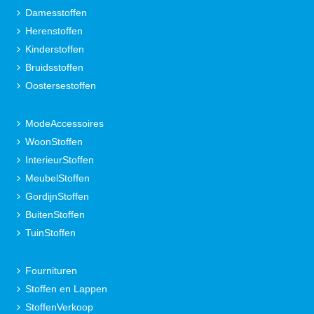
Damesstoffen
Herenstoffen
Kinderstoffen
Bruidsstoffen
Oostersestoffen
ModeAccessoires
WoonStoffen
InterieurStoffen
MeubelStoffen
GordijnStoffen
BuitenStoffen
TuinStoffen
Fournituren
Stoffen en Lappen
StoffenVerkoop