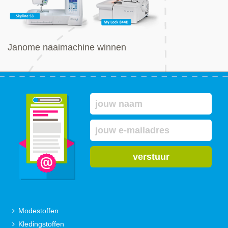
Janome naaimachine winnen
verstuur
Modestoffen
Kledingstoffen