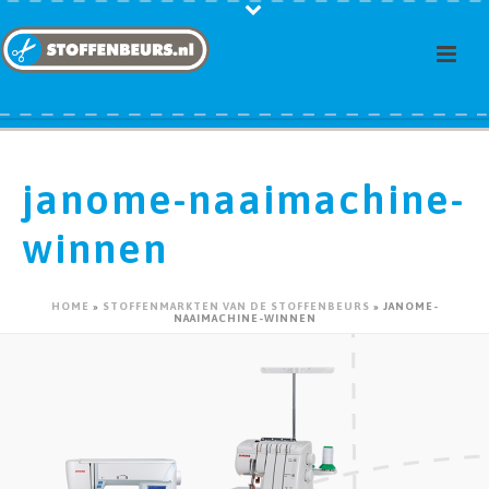
janome-naaimachine-
winnen
HOME
»
STOFFENMARKTEN VAN DE STOFFENBEURS
»
JANOME-
NAAIMACHINE-WINNEN