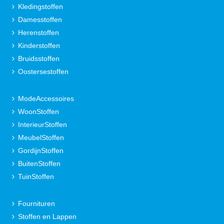
Kledingstoffen
Damesstoffen
Herenstoffen
Kinderstoffen
Bruidsstoffen
Oostersestoffen
ModeAccessoires
WoonStoffen
InterieurStoffen
MeubelStoffen
GordijnStoffen
BuitenStoffen
TuinStoffen
Fournituren
Stoffen en Lappen