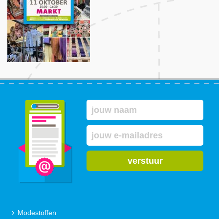
verstuur
Modestoffen