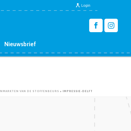
Login
Nieuwsbrief
ENMARKTEN VAN DE STOFFENBEURS
»
IMPRESSIE-DELFT