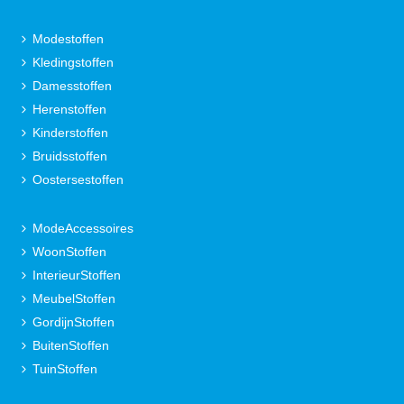
Modestoffen
Kledingstoffen
Damesstoffen
Herenstoffen
Kinderstoffen
Bruidsstoffen
Oostersestoffen
ModeAccessoires
WoonStoffen
InterieurStoffen
MeubelStoffen
GordijnStoffen
BuitenStoffen
TuinStoffen