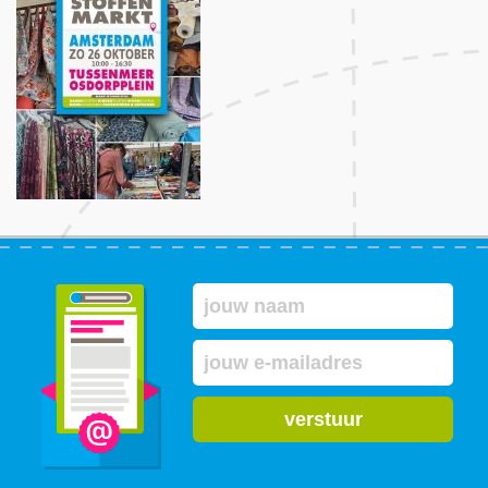
verstuur