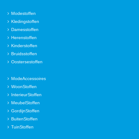
Modestoffen
Kledingstoffen
Damesstoffen
Herenstoffen
Kinderstoffen
Bruidsstoffen
Oostersestoffen
ModeAccessoires
WoonStoffen
InterieurStoffen
MeubelStoffen
GordijnStoffen
BuitenStoffen
TuinStoffen