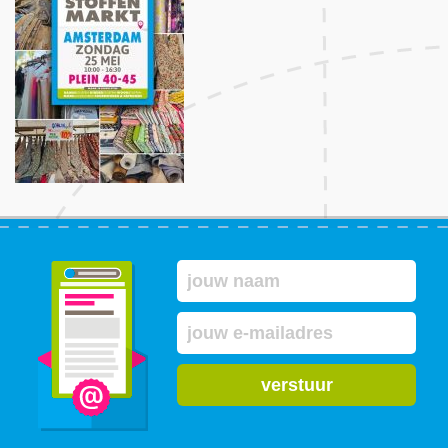
verstuur