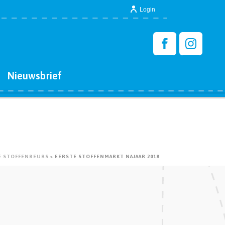
Login
Nieuwsbrief
E STOFFENBEURS
»
EERSTE STOFFENMARKT NAJAAR 2018