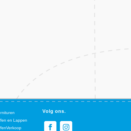
Volg ons.
rnituren
ffen en Lappen
ffenVerkoop