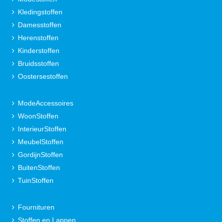
Kledingstoffen
Damesstoffen
Herenstoffen
Kinderstoffen
Bruidsstoffen
Oostersestoffen
ModeAccessoires
WoonStoffen
InterieurStoffen
MeubelStoffen
GordijnStoffen
BuitenStoffen
TuinStoffen
Fournituren
Stoffen en Lappen