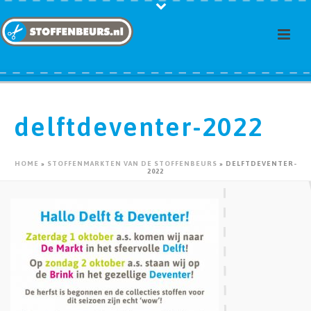
delftdeventer-2022
HOME
»
STOFFENMARKTEN VAN DE STOFFENBEURS
»
DELFTDEVENTER-
2022