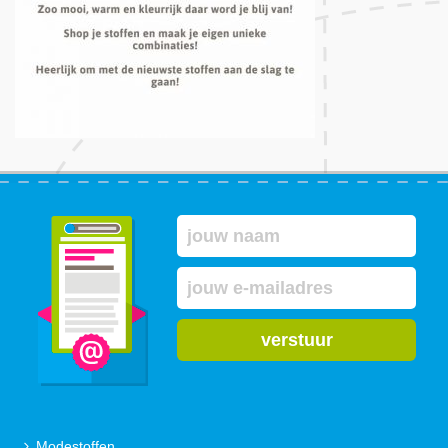
verstuur
Modestoffen