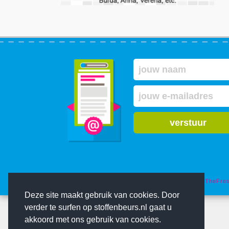
verstuur
© Copyright 2000-2026 De Stoffenbeurs - Ontwerp:
TheFre
Deze site maakt gebruik van cookies. Door
verder te surfen op stoffenbeurs.nl gaat u
akkoord met ons gebruik van cookies.