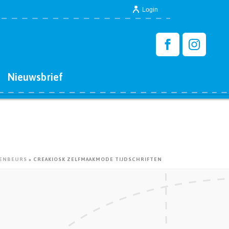
Login
Nieuwsbrief
FENBEURS
»
CREAKIOSK ZELFMAAKMODE TIJDSCHRIFTEN