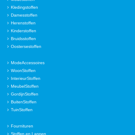
Kledingstoffen
Damesstoffen
Herenstoffen
Kinderstoffen
Bruidsstoffen
Oostersestoffen
ModeAccessoires
WoonStoffen
InterieurStoffen
MeubelStoffen
GordijnStoffen
BuitenStoffen
TuinStoffen
Fournituren
Stoffen en Lappen