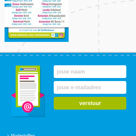
verstuur
Modestoffen